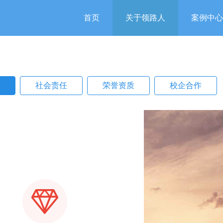
首页
关于领路人
案例中心
首页
关于领路人
案例中心
力
社会责任
荣誉资质
校企合作