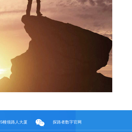
15幢领路人大厦
探路者数字官网