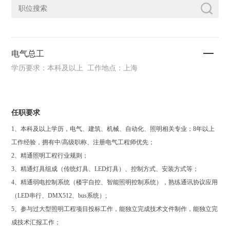
电气总工
学历要求：本科及以上 工作地点：上海
任职要求
1、本科及以上学历，电气、建筑、机械、自动化、照明相关专业；8年以上
工作经验，拥有中/高级职称、注册电气工程师优先；
2、精通照明工程行业规则；
3、精通灯具组成（传统灯具、LED灯具）、控制方式、安装方式等；
4、精通弱电控制系统（楼宇自控、智能照明控制系统），熟练通讯协议应用
（LED串行、DMX512、bus系统）;
5、参与过大型照明工程项目投标工作，能独立完成技术文件制作，能独立完
成技术汇报工作；