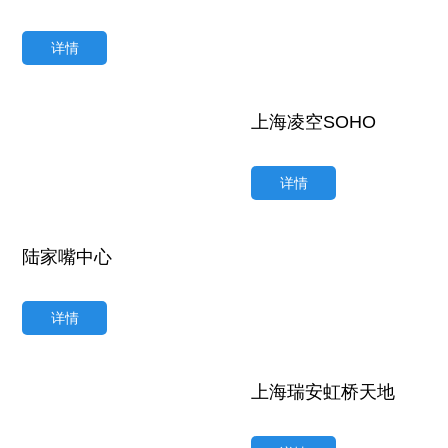
详情
上海凌空SOHO
详情
陆家嘴中心
详情
上海瑞安虹桥天地