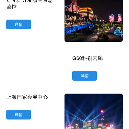
监控
详情
G60科创云廊
详情
上海国家会展中心
详情