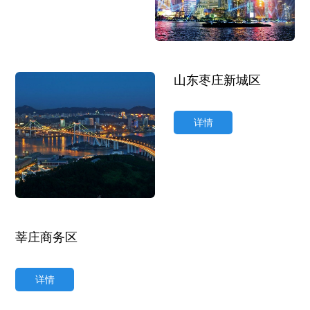
山东枣庄新城区
详情
莘庄商务区
详情