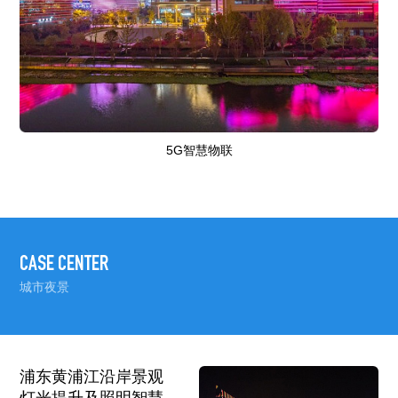
5G智慧物联
CASE CENTER
城市夜景
浦东黄浦江沿岸景观
灯光提升及照明智慧